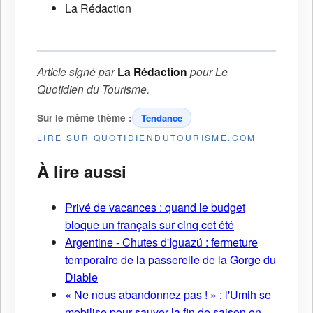
La Rédaction
Article signé par
La Rédaction
pour
Le
Quotidien du Tourisme
.
Sur le même thème :
Tendance
LIRE SUR QUOTIDIENDUTOURISME.COM
À lire aussi
Privé de vacances : quand le budget
bloque un français sur cinq cet été
Argentine - Chutes d'Iguazú : fermeture
temporaire de la passerelle de la Gorge du
Diable
« Ne nous abandonnez pas ! » : l'Umih se
mobilise pour sauver la fin de saison en