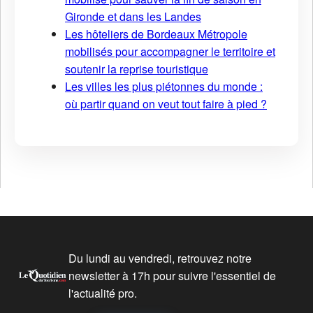
Gironde et dans les Landes
Les hôteliers de Bordeaux Métropole
mobilisés pour accompagner le territoire et
soutenir la reprise touristique
Les villes les plus piétonnes du monde :
où partir quand on veut tout faire à pied ?
Du lundi au vendredi, retrouvez notre
newsletter à 17h pour suivre l'essentiel de
l'actualité pro.