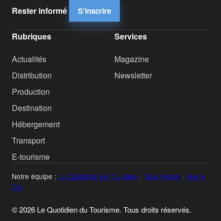
Rester informé
S'inscrire
Rubriques
Services
Actualités
Magazine
Distribution
Newsletter
Production
Destination
Hébergement
Transport
E-tourisme
Notre équipe :
Le Quotidien du Tourisme
·
Tour Hebdo
·
Bus &
Car
© 2026 Le Quotidien du Tourisme. Tous droits réservés.