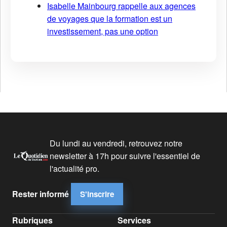
Isabelle Mainbourg rappelle aux agences
de voyages que la formation est un
investissement, pas une option
Du lundi au vendredi, retrouvez notre
newsletter à 17h pour suivre l'essentiel de
l'actualité pro.
Rester informé
S'inscrire
Rubriques
Services