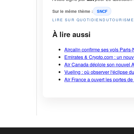
Sur le même thème :
SNCF
LIRE SUR QUOTIDIENDUTOURISM
À lire aussi
Aircalin confirme ses vols Pari
Emirates & Crypto.com : un nouv
Air Canada déploie son nouvel 
Vueling : où observer l'éclipse 
Air France a ouvert les portes d