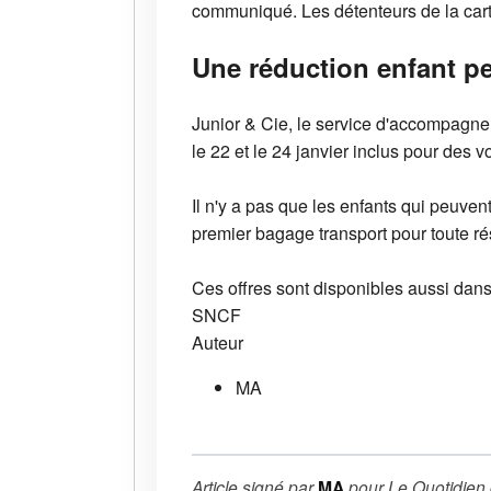
communiqué. Les détenteurs de la cart
Une réduction enfant p
Junior & Cie, le service d'accompagnem
le 22 et le 24 janvier inclus pour des 
Il n'y a pas que les enfants qui peuv
premier bagage transport pour toute rés
Ces offres sont disponibles aussi da
SNCF
Auteur
MA
Article signé par
MA
pour
Le Quotidien