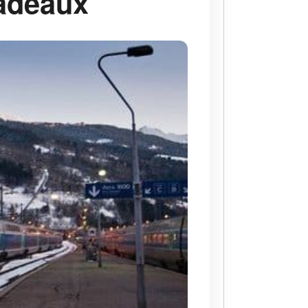
cadeaux