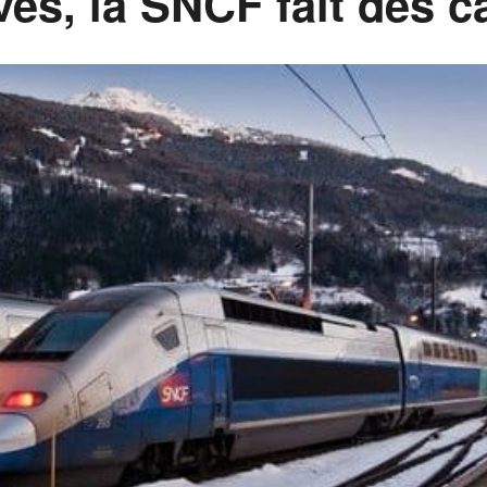
ves, la SNCF fait des 