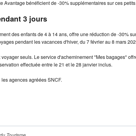
e Avantage bénéficient de -30% supplémentaires sur ces petits 
endant 3 jours
ent des enfants de 4 à 14 ans, offre une réduction de -30% sur l
voyages pendant les vacances d'hiver, du 7 février au 8 mars 202
ent voyager seuls. Le service d'acheminement "Mes bagages" of
ervation effectuée entre le 21 et le 28 janvier inclus.
ns les agences agréées SNCF.
 du Tourisme
.