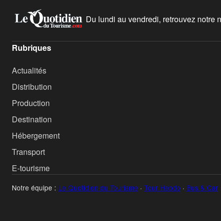
Du lundi au vendredi, retrouvez notre ne
Rubriques
Actualités
Distribution
Production
Destination
Hébergement
Transport
E-tourisme
Notre équipe :
Le Quotidien du Tourisme
·
Tour Hebdo
·
Bus & Car