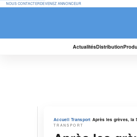
NOUS CONTACTER
DEVENEZ ANNONCEUR
Actualités
Distribution
Produ
›
›
Accueil
Transport
Après les grèves, la
TRANSPORT