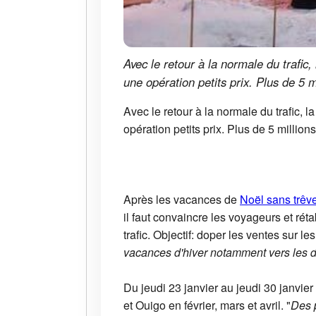
Avec le retour à la normale du trafic
une opération petits prix. Plus de 5 m
Avec le retour à la normale du trafic, 
opération petits prix. Plus de 5 million
Après les vacances de
Noël sans trêv
il faut convaincre les voyageurs et r
trafic. Objectif: doper les ventes sur l
vacances d'hiver notamment vers les d
Du jeudi 23 janvier au jeudi 30 janvie
et Ouigo en février, mars et avril. "
Des p