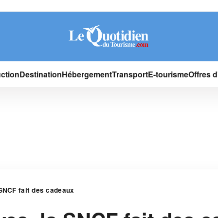
ction
Destination
Hébergement
Transport
E-tourisme
Offres 
 SNCF fait des cadeaux