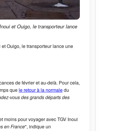
Inoui et Ouigo, le transporteur lance
i et Ouigo, le transporteur lance une
cances de février et au-delà. Pour cela,
temps que
le retour à la normale
du
ndez-vous des grands départs des
€ et moins pour voyager avec TGV Inoui
ons en France
", indique un