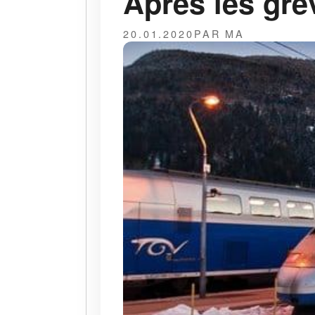
Après les grè
20.01.2020
PAR MA