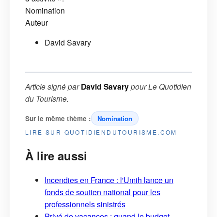
Nomination
Auteur
David Savary
Article signé par
David Savary
pour
Le Quotidien
du Tourisme
.
Sur le même thème :
Nomination
LIRE SUR QUOTIDIENDUTOURISME.COM
À lire aussi
Incendies en France : l'Umih lance un
fonds de soutien national pour les
professionnels sinistrés
Privé de vacances : quand le budget