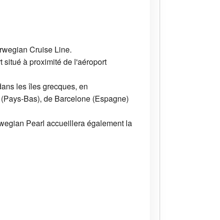
orwegian Cruise Line.
situé à proximité de l'aéroport
dans les îles grecques, en
m (Pays-Bas), de Barcelone (Espagne)
orwegian Pearl accueillera également la