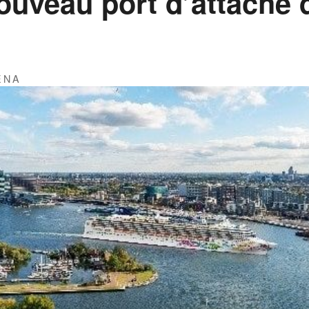
uveau port d’attache 
ÉNA