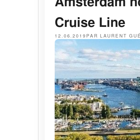
Amsterdam no
Cruise Line
12.06.2019
PAR LAURENT GU