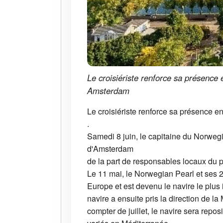
Le croisiériste renforce sa présence 
Amsterdam
Le croisiériste renforce sa présence e
.
Samedi 8 juin, le capitaine du Norwegian
d'Amsterdam
de la part de responsables locaux du po
Le 11 mai, le Norwegian Pearl et ses 
Europe et est devenu le navire le plus 
navire a ensuite pris la direction de la 
compter de juillet, le navire sera repos