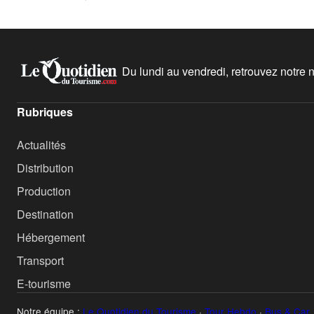
Du lundi au vendredi, retrouvez notre ne
Rubriques
Actualités
Distribution
Production
Destination
Hébergement
Transport
E-tourisme
Notre équipe :
Le Quotidien du Tourisme
·
Tour Hebdo
·
Bus & Car