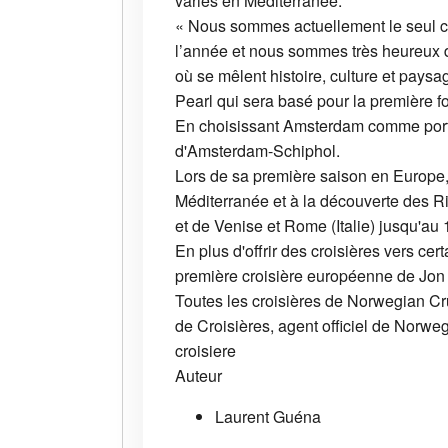
variés en Méditerranée.
« Nous sommes actuellement le seul cr
l’année et nous sommes très heureux de
où se mêlent histoire, culture et pays
Pearl qui sera basé pour la première 
En choisissant Amsterdam comme port d’
d'Amsterdam-Schiphol.
Lors de sa première saison en Europe, 
Méditerranée et à la découverte des R
et de Venise et Rome (Italie) jusqu'au 
En plus d'offrir des croisières vers ce
première croisière européenne de Jon
Toutes les croisières de Norwegian C
de Croisières, agent officiel de Norwe
croisiere
Auteur
Laurent Guéna