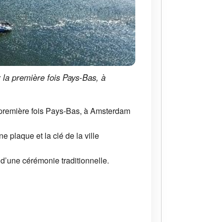
r la première fois Pays-Bas, à
a première fois Pays-Bas, à Amsterdam
e plaque et la clé de la ville
 d’une cérémonie traditionnelle.