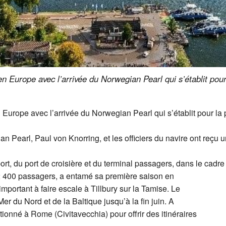
en Europe avec l’arrivée du Norwegian Pearl qui s’établit pou
n Europe avec l’arrivée du Norwegian Pearl qui s’établit pour l
 Pearl, Paul von Knorring, et les officiers du navire ont reçu un
rt, du port de croisière et du terminal passagers, dans le cadre
2 400 passagers, a entamé sa première saison en
important à faire escale à Tillbury sur la Tamise. Le
Mer du Nord et de la Baltique jusqu’à la fin juin. A
itionné à Rome (Civitavecchia) pour offrir des itinéraires