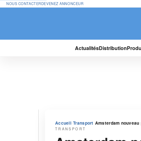
NOUS CONTACTER
DEVENEZ ANNONCEUR
Actualités
Distribution
Produ
›
›
Accueil
Transport
Amsterdam nouveau p
TRANSPORT