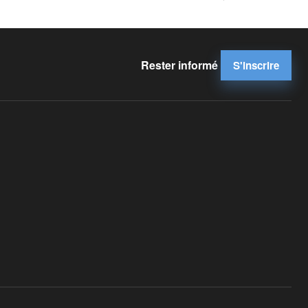
Rester informé
S'inscrire