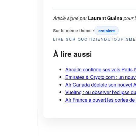
Article signé par
Laurent Guéna
pour
Sur le même thème :
croisiere
LIRE SUR QUOTIDIENDUTOURISM
À lire aussi
Aircalin confirme ses vols Pari
Emirates & Crypto.com : un nouv
Air Canada déploie son nouvel 
Vueling : où observer l'éclipse 
Air France a ouvert les portes d