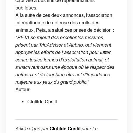
captivité à des fins de représentations
publiques.
A la suite de ces deux annonces, l'association
internationale de défense des droits des
animaux, Peta, a salué ces prises de décision :
"
PETA se réjouit des excellentes mesures
prisent par TripAdvisor et Airbnb, qui viennent
appuyer les efforts de l’association pour lutter
contre toutes formes d’exploitation animal, et
s’inscrivent dans une époque où le respect des
animaux et de leur bien-être est d’importance
majeure aux yeux du grand public.
"
Auteur
Clotilde Costil
Article signé par
Clotilde Costil
pour
Le