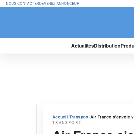
NOUS CONTACTER
DEVENEZ ANNONCEUR
Actualités
Distribution
Produ
›
›
Accueil
Transport
Air France s’envole v
TRANSPORT