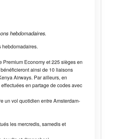
aisons hebdomadaires.
ns hebdomadaires.
ine Premium Economy et 225 sièges en
énéficieront ainsi de 10 liaisons
 Kenya Airways. Par ailleurs, en
es effectuées en partage de codes avec
re un vol quotidien entre Amsterdam-
tués les mercredis, samedis et