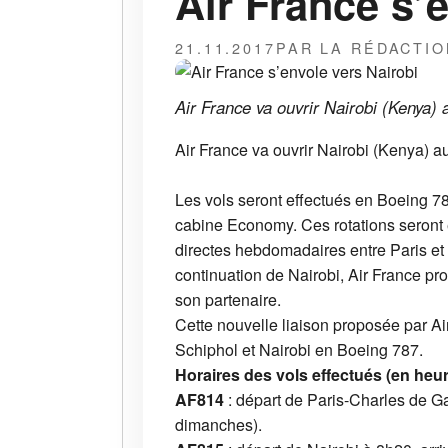
Air France s’
21.11.2017
PAR LA RÉDACTIO
Air France va ouvrir Nairobi (Kenya)
Air France va ouvrir Nairobi (Kenya) 
Les vols seront effectués en Boeing 
cabine Economy. Ces rotations seront 
directes hebdomadaires entre Paris et N
continuation de Nairobi, Air France pr
son partenaire.
Cette nouvelle liaison proposée par A
Schiphol et Nairobi en Boeing 787.
Horaires des vols effectués (en heur
AF814
: départ de Paris-Charles de Ga
dimanches).