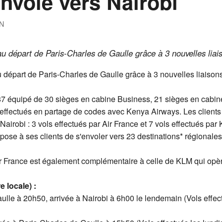
envole vers Nairobi
N
 au départ de Paris-Charles de Gaulle grâce à 3 nouvelles li
au départ de Paris-Charles de Gaulle grâce à 3 nouvelles liaiso
787 équipé de 30 sièges en cabine Business, 21 sièges en cab
effectués en partage de codes avec Kenya Airways. Les clients b
airobi : 3 vols effectués par Air France et 7 vols effectués par
opose à ses clients de s'envoler vers 23 destinations* régional
ir France est également complémentaire à celle de KLM qui opè
e locale)
:
ulle à 20h50, arrivée à Nairobi à 6h00 le lendemain (Vols effec