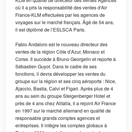
KLM en qualité de directeur des ventes Agences
où il a pris la responsabilité des ventes d'Air
France-KLM effectuées par les agences de
voyages sur le marché français. Âgé de 54 ans,
il est diplômé de l’ESLSCA Paris.
Fabio Andaloro est le nouveau directeur des
ventes de la région Côte d’Azur, Monaco et
Corse. Il succède à Bruno Georgelin et reporte à
Sébastien Guyot. Dans le cadre de ses
fonctions, il devra développer les ventes du
groupe sur la région et ses cinq aéroports : Nice,
Ajaccio, Bastia, Calvi et Figari. Après plus de 4
ans au sein du groupe Steigenberger Hotel et
près de 4 ans chez Alitalia, il a rejoint Air France
en 1997 sur le marché allemand en qualité de
responsable grands comptes agences et
entreprises. Il intègre les comptes globaux à