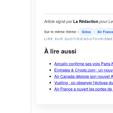
Article signé par
La Rédaction
pour
Le
Sur le même thème :
Grève
Air Franc
LIRE SUR QUOTIDIENDUTOURISM
À lire aussi
Aircalin confirme ses vols Pari
Emirates & Crypto.com : un nouv
Air Canada déploie son nouvel 
Vueling : où observer l'éclipse 
Air France a ouvert les portes d