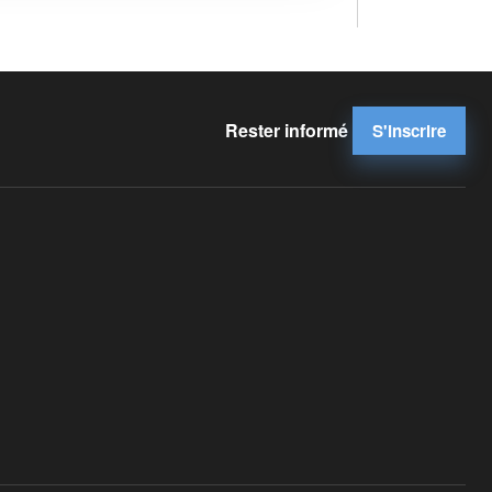
Rester informé
S'inscrire