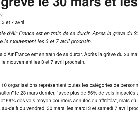
grève le 30 mars et les 
N
le d’Air France est en train de se durcir. Après la grève du 2
re le mouvement les 3 et 7 avril prochain.
e d’Air France est en train de se durcir. Après la grève du 23 mar
 le mouvement les 3 et 7 avril prochain.
it 10 organisations représentant toutes les catégories de personn
ilisation" le 23 mars dernier, "avec plus de 56% de vols impacté
 et 59% des vols moyen-courriers annulés ou affrétés", mais d’un
a au-delà du vendredi 30 mars, les mardi 3 et samedi 7 avril pro