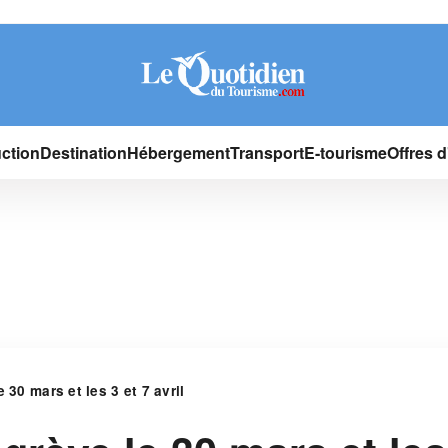
ction
Destination
Hébergement
Transport
E-tourisme
Offres 
 30 mars et les 3 et 7 avril