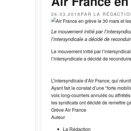
Air France en 
26.03.2018
PAR LA RÉDACTIO
Le mouvement initié par l’intersyndica
l’intersyndicale a décidé de recondui
Le mouvement initié par l’intersyndical
l’intersyndicale a décidé de reconduire
L’intersyndicale d’Air France, qui réun
Ayant fait le constat d’une "forte mob
vols long-courriers annulés ou affrétés
les syndicats ont décidé de remettre ç
Grève
Air France
Auteur
La Rédaction