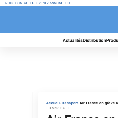
NOUS CONTACTER
DEVENEZ ANNONCEUR
Actualités
Distribution
Produ
›
›
Accueil
Transport
Air France en grève le
TRANSPORT