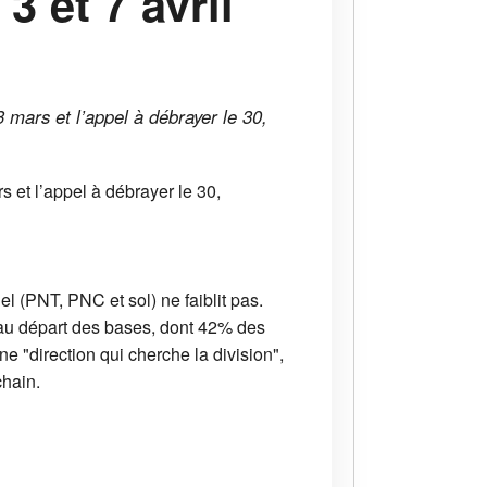
3 et 7 avril
3 mars et l’appel à débrayer le 30,
s et l’appel à débrayer le 30,
el (PNT, PNC et sol) ne faiblit pas.
s au départ des bases, dont 42% des
e "direction qui cherche la division",
chain.