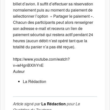
billet d’avion. Il suffit d’effectuer sa réservation
normalement puis au moment du paiement de
sélectionner l’option « Partager le paiement ».
Chacun des participants peut alors renseigner
son adresse e-mail et recevra un lien de
paiement sécurisé qui restera actif pendant 24
heures (aucun débit n’est opéré tant que la
totalité du panier n’a pas été reçue).
https://www.youtube.com/watch?
v=wHgnBXlhYnE
Auteur
La Rédaction
Article signé par
La Rédaction
pour
Le
Quotidien du Tourisme
.