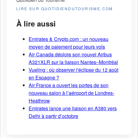
LIRE SUR QUOTIDIENDUTOURISME.COM
À lire aussi
Emirates & Crypto.com : un nouveau
moyen de paiement pour leurs vols
Air Canada déploie son nouvel Airbus
A321XLR sur la liaison Nantes–Montréal
Vueling : où observer l'éclipse du 12 août
en Espagne ?
Air France a ouvert les portes de son
nouveau salon à l’aéroport de Londres-
Heathrow
Emirates lance une liaison en A380 vers
Delhi à partir d’octobre