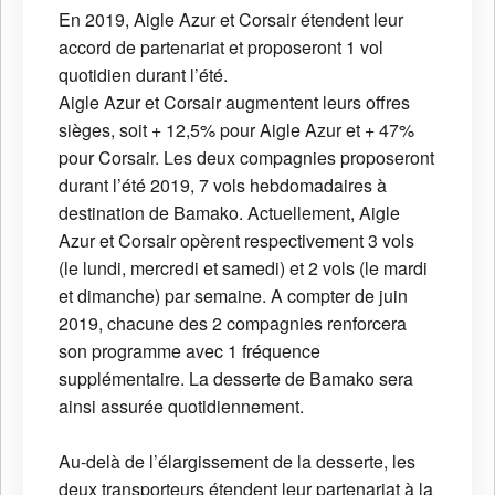
En 2019, Aigle Azur et Corsair étendent leur
accord de partenariat et proposeront 1 vol
quotidien durant l’été.
Aigle Azur et Corsair augmentent leurs offres
sièges, soit + 12,5% pour Aigle Azur et + 47%
pour Corsair. Les deux compagnies proposeront
durant l’été 2019, 7 vols hebdomadaires à
destination de Bamako. Actuellement, Aigle
Azur et Corsair opèrent respectivement 3 vols
(le lundi, mercredi et samedi) et 2 vols (le mardi
et dimanche) par semaine. A compter de juin
2019, chacune des 2 compagnies renforcera
son programme avec 1 fréquence
supplémentaire. La desserte de Bamako sera
ainsi assurée quotidiennement.
Au-delà de l’élargissement de la desserte, les
deux transporteurs étendent leur partenariat à la