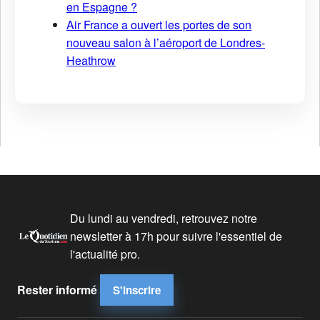
en Espagne ?
Air France a ouvert les portes de son
nouveau salon à l’aéroport de Londres-
Heathrow
Du lundi au vendredi, retrouvez notre
newsletter à 17h pour suivre l'essentiel de
l'actualité pro.
Rester informé
S'inscrire