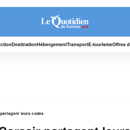
ction
Destination
Hébergement
Transport
E-tourisme
Offres 
 partagent leurs codes