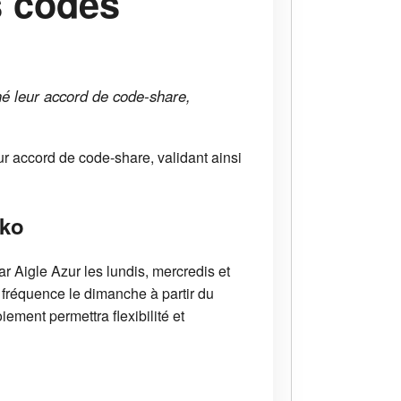
s codes
gné leur accord de code-share,
ur accord de code-share, validant ainsi
ako
r Aigle Azur les lundis, mercredis et
 fréquence le dimanche à partir du
ement permettra flexibilité et