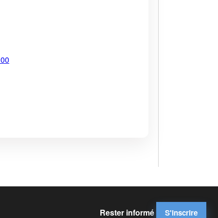
900
Rester informé
S'inscrire