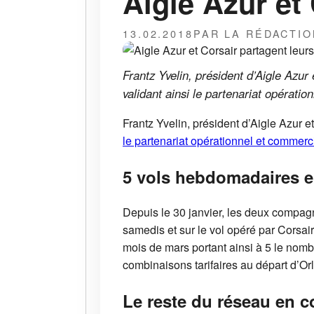
Aigle Azur et
13.02.2018
PAR LA RÉDACTIO
Frantz Yvelin, président d’Aigle Azur
validant ainsi le partenariat opératio
Frantz Yvelin, président d’Aigle Azur e
le partenariat opérationnel et commerc
5 vols hebdomadaires e
Depuis le 30 janvier, les deux compagn
samedis et sur le vol opéré par Corsai
mois de mars portant ainsi à 5 le nombr
combinaisons tarifaires au départ d’Orl
Le reste du réseau en 