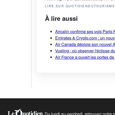
LIRE SUR QUOTIDIENDUTOURISM
À lire aussi
Aircalin confirme ses vols Pari
Emirates & Crypto.com : un nouv
Air Canada déploie son nouvel 
Vueling : où observer l'éclipse 
Air France a ouvert les portes d
Du lundi au vendredi, retrouvez notre ne