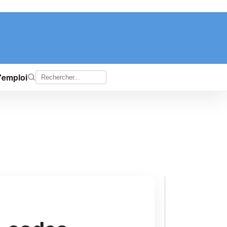
d'emploi