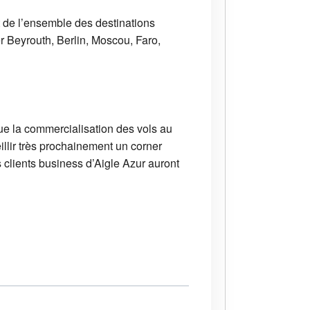
de l’ensemble des destinations
er Beyrouth, Berlin, Moscou, Faro,
ue la commercialisation des vols au
llir très prochainement un corner
s clients business d’Aigle Azur auront