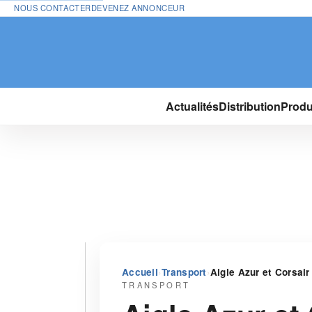
NOUS CONTACTER
DEVENEZ ANNONCEUR
Actualités
Distribution
Produ
›
›
Accueil
Transport
Aigle Azur et Corsair
TRANSPORT