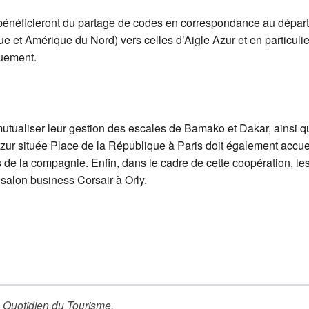
néficieront du partage de codes en correspondance au départ 
ue et Amérique du Nord) vers celles d’Aigle Azur et en particuli
quement.
mutualiser leur gestion des escales de Bamako et Dakar, ainsi q
zur située Place de la République à Paris doit également accuei
s de la compagnie. Enfin, dans le cadre de cette coopération, le
alon business Corsair à Orly.
 Quotidien du Tourisme
.