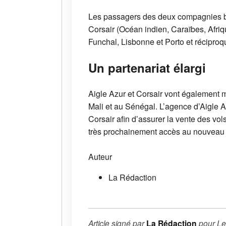
Les passagers des deux compagnies bé
Corsair (Océan indien, Caraïbes, Afriq
Funchal, Lisbonne et Porto et récipro
Un partenariat élargi
Aigle Azur et Corsair vont également 
Mali et au Sénégal. L’agence d’Aigle A
Corsair afin d’assurer la vente des vol
très prochainement accès au nouveau s
Auteur
La Rédaction
Article signé par
La Rédaction
pour
Le