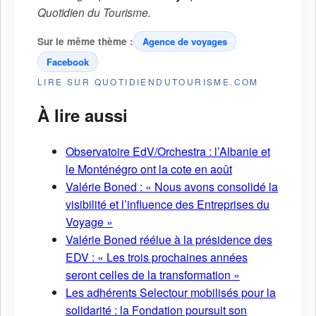
Quotidien du Tourisme
.
Sur le même thème :
Agence de voyages
Facebook
LIRE SUR QUOTIDIENDUTOURISME.COM
À lire aussi
Observatoire EdV/Orchestra : l’Albanie et
le Monténégro ont la cote en août
Valérie Boned : « Nous avons consolidé la
visibilité et l’influence des Entreprises du
Voyage »
Valérie Boned réélue à la présidence des
EDV : « Les trois prochaines années
seront celles de la transformation »
Les adhérents Selectour mobilisés pour la
solidarité : la Fondation poursuit son