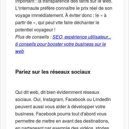
important : la transparence des tarifs sur le web.
L'internaute préfère connaître le prix réel de son
voyage immédiatement. À éviter donc : le « à
partir de », qui peut vite faire déchanter le
potentiel voyageur !
Plus de conseils :
SEO, expérience utilisateur...
6 conseils pour booster votre business sur le
web
Pariez sur les réseaux sociaux
Qui dit web, dit bien évidemment réseaux
sociaux. Oui, Instagram, Facebook ou LindedIn
peuvent aussi vous aider à développer votre
business. Facebook pourra tout d'abord vous
permettre de mettre en avant des destinations,
en partageant par exemple des vidéos, stories