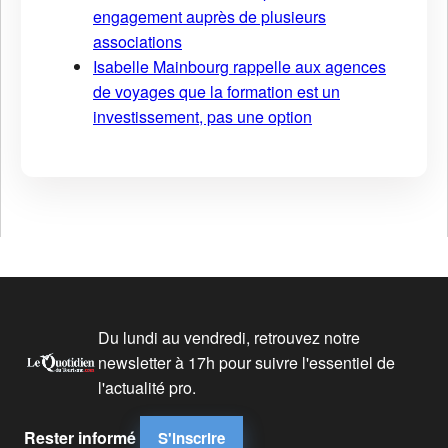
engagement auprès de plusieurs
associations
Isabelle Mainbourg rappelle aux agences
de voyages que la formation est un
investissement, pas une option
Du lundi au vendredi, retrouvez notre
newsletter à 17h pour suivre l'essentiel de
l'actualité pro.
Rester informé
S'inscrire