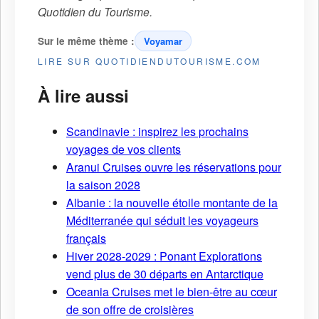
Quotidien du Tourisme
.
Sur le même thème :
Voyamar
LIRE SUR QUOTIDIENDUTOURISME.COM
À lire aussi
Scandinavie : inspirez les prochains
voyages de vos clients
Aranui Cruises ouvre les réservations pour
la saison 2028
Albanie : la nouvelle étoile montante de la
Méditerranée qui séduit les voyageurs
français
Hiver 2028-2029 : Ponant Explorations
vend plus de 30 départs en Antarctique
Oceania Cruises met le bien-être au cœur
de son offre de croisières