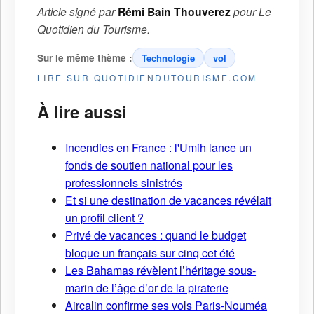
Article signé par
Rémi Bain Thouverez
pour
Le
Quotidien du Tourisme
.
Sur le même thème :
Technologie
vol
LIRE SUR QUOTIDIENDUTOURISME.COM
À lire aussi
Incendies en France : l'Umih lance un
fonds de soutien national pour les
professionnels sinistrés
Et si une destination de vacances révélait
un profil client ?
Privé de vacances : quand le budget
bloque un français sur cinq cet été
Les Bahamas révèlent l’héritage sous-
marin de l’âge d’or de la piraterie
Aircalin confirme ses vols Paris-Nouméa