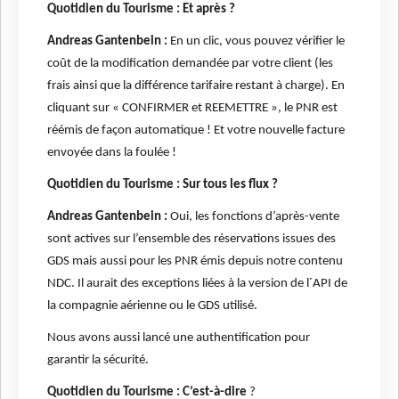
Quotidien du Tourisme : Et après ?
Andreas Gantenbein :
En un clic, vous pouvez vérifier le
coût de la modification demandée par votre client (les
frais ainsi que la différence tarifaire restant à charge). En
cliquant sur « CONFIRMER et REEMETTRE », le PNR est
réémis de façon automatique ! Et votre nouvelle facture
envoyée dans la foulée !
Quotidien du Tourisme : Sur tous les flux ?
Andreas Gantenbein :
Oui, les fonctions d’après-vente
sont actives sur l’ensemble des réservations issues des
GDS mais aussi pour les PNR émis depuis notre contenu
NDC. Il aurait des exceptions liées à la version de l´API de
la compagnie aérienne ou le GDS utilisé.
Nous avons aussi lancé une authentification pour
garantir la sécurité.
Quotidien du Tourisme : C’est-à-dire
?