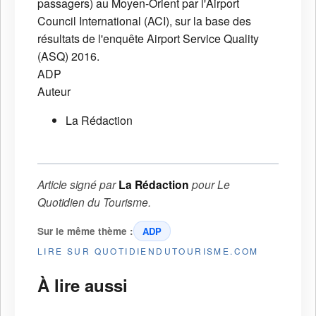
passagers) au Moyen-Orient par l'Airport
Council International (ACI), sur la base des
résultats de l'enquête Airport Service Quality
(ASQ) 2016.
ADP
Auteur
La Rédaction
Article signé par
La Rédaction
pour
Le
Quotidien du Tourisme
.
Sur le même thème :
ADP
LIRE SUR QUOTIDIENDUTOURISME.COM
À lire aussi