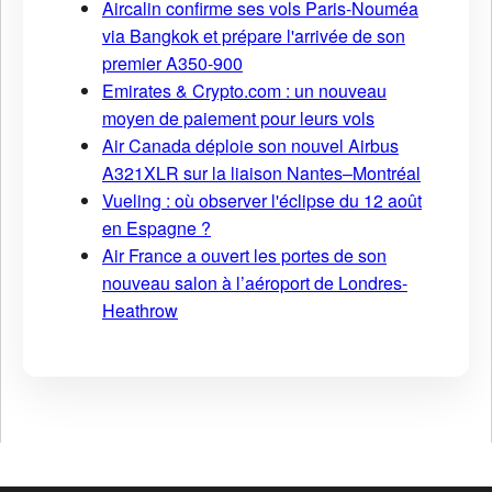
Aircalin confirme ses vols Paris-Nouméa
via Bangkok et prépare l'arrivée de son
premier A350-900
Emirates & Crypto.com : un nouveau
moyen de paiement pour leurs vols
Air Canada déploie son nouvel Airbus
A321XLR sur la liaison Nantes–Montréal
Vueling : où observer l'éclipse du 12 août
en Espagne ?
Air France a ouvert les portes de son
nouveau salon à l’aéroport de Londres-
Heathrow