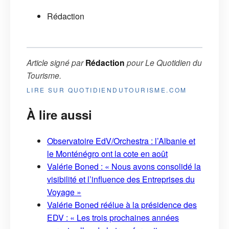
Rédaction
Article signé par
Rédaction
pour
Le Quotidien du
Tourisme
.
LIRE SUR QUOTIDIENDUTOURISME.COM
À lire aussi
Observatoire EdV/Orchestra : l’Albanie et
le Monténégro ont la cote en août
Valérie Boned : « Nous avons consolidé la
visibilité et l’influence des Entreprises du
Voyage »
Valérie Boned réélue à la présidence des
EDV : « Les trois prochaines années