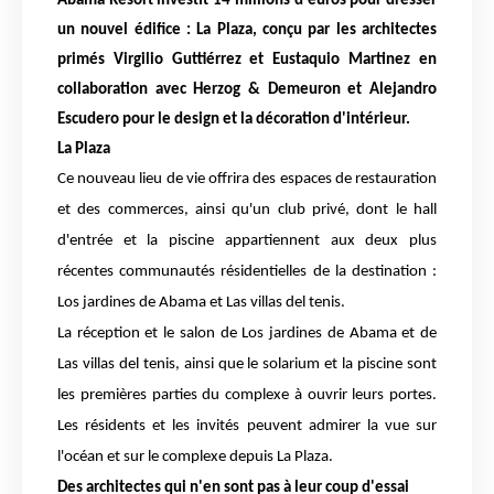
Abama Resort investit 14 millions d'euros pour dresser 
un nouvel édifice : La Plaza, conçu par les architectes 
primés Virgilio Guttiérrez et Eustaquio Martinez en 
collaboration avec Herzog & Demeuron et Alejandro 
Escudero pour le design et la décoration d'intérieur. 
La Plaza
Ce nouveau lieu de vie offrira des espaces de restauration 
et des commerces, ainsi qu'un club privé, dont le hall 
d'entrée et la piscine appartiennent aux deux plus 
récentes communautés résidentielles de la destination : 
Los jardines de Abama et Las villas del tenis.
La réception et le salon de Los jardines de Abama et de 
Las villas del tenis, ainsi que le solarium et la piscine sont 
les premières parties du complexe à ouvrir leurs portes. 
Les résidents et les invités peuvent admirer la vue sur 
l'océan et sur le complexe depuis La Plaza. 
Des architectes qui n'en sont pas à leur coup d'essai