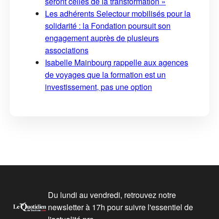
seront celles de la transformation »
Les adhérents Selectour mobilisés pour la
solidarité : la Fondation poursuit son
engagement auprès de plusieurs
associations
Isabelle Mainbourg rappelle aux agences
de voyages que la formation est un
investissement, pas une option
Du lundi au vendredi, retrouvez notre
newsletter à 17h pour suivre l'essentiel de