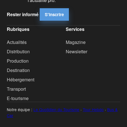
l'actualité pro.
Rester informé
S'inscrire
Rubriques
Services
Actualités
Magazine
Distribution
Newsletter
Production
Destination
Hébergement
Transport
E-tourisme
Notre équipe :
Le Quotidien du Tourisme
·
Tour Hebdo
·
Bus &
Car