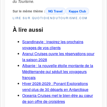
du Tourisme
.
Sur le même thème :
NG Travel
Kappa Club
LIRE SUR QUOTIDIENDUTOURISME.COM
À lire aussi
Scandinavie : inspirez les prochains
voyages de vos clients
Aranui Cruises ouvre les réservations pour
la saison 2028
Albanie : la nouvelle étoile montante de la
Méditerranée qui séduit les voyageurs
français
Hiver 2028-2029 : Ponant Explorations
vend plus de 30 départs en Antarctique
Oceania Cruises met le bien-être au cœur
de son offre de croisières