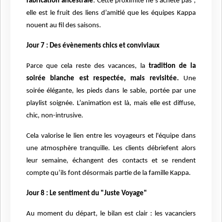
fabrication ancestrale
. Cette proximité ne s'achète pas ;
elle est le fruit des liens d’amitié que les équipes Kappa
nouent au fil des saisons.
Jour 7 : Des évènements chics et conviviaux
Parce que cela reste des vacances, la
tradition de la
soirée blanche est respectée, mais revisitée.
Une
soirée élégante, les pieds dans le sable, portée par une
playlist soignée. L’animation est là, mais elle est diffuse,
chic, non-intrusive.
Cela valorise le lien entre les voyageurs et l'équipe dans
une atmosphère tranquille. Les clients débriefent alors
leur semaine, échangent des contacts et se rendent
compte qu’ils font désormais partie de la famille Kappa.
Jour 8 : Le sentiment du "Juste Voyage"
Au moment du départ, le bilan est clair : les vacanciers