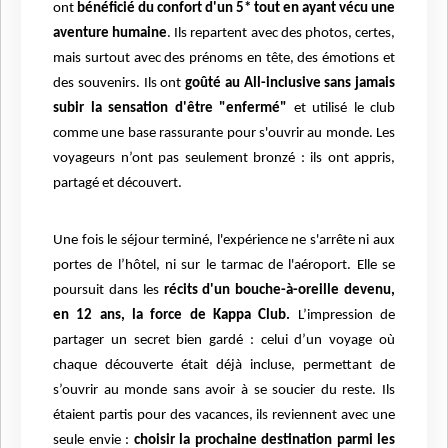
ont
bénéficié du confort d'un 5* tout en ayant vécu une
aventure humaine
. Ils repartent avec des photos, certes,
mais surtout avec des prénoms en tête, des émotions et
des souvenirs. Ils ont
goûté au All-inclusive sans jamais
subir la sensation d'être "enfermé"
et utilisé le club
comme une base rassurante pour s'ouvrir au monde. Les
voyageurs n’ont pas seulement bronzé : ils ont appris,
partagé et découvert.
Une fois le séjour terminé, l'expérience ne s'arrête ni aux
portes de l’hôtel, ni sur le tarmac de l'aéroport. Elle se
poursuit dans les
récits d'un bouche-à-oreille devenu,
en 12 ans, la force de Kappa Club.
L’impression de
partager un secret bien gardé : celui d’un voyage où
chaque découverte était déjà incluse, permettant de
s’ouvrir au monde sans avoir à se soucier du reste. Ils
étaient partis pour des vacances, ils reviennent avec une
seule envie :
choisir la prochaine destination parmi les