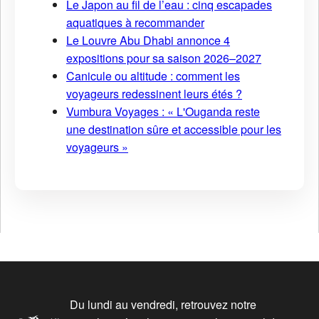
Le Japon au fil de l’eau : cinq escapades
aquatiques à recommander
Le Louvre Abu Dhabi annonce 4
expositions pour sa saison 2026–2027
Canicule ou altitude : comment les
voyageurs redessinent leurs étés ?
Vumbura Voyages : « L'Ouganda reste
une destination sûre et accessible pour les
voyageurs »
Du lundi au vendredi, retrouvez notre