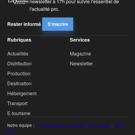
newsletter à 17h pour suivre l'essentiel de
l'actualité pro.
Rester informé
S'inscrire
Rubriques
Services
Actualités
Magazine
Distribution
Newsletter
Production
Destination
Hébergement
Transport
E-tourisme
Notre équipe :
Le Quotidien du Tourisme
·
Tour Hebdo
·
Bus &
Car