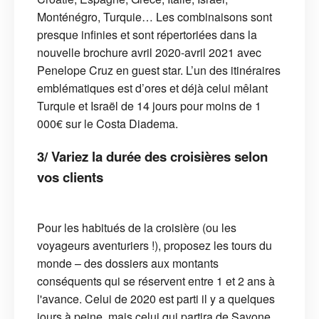
Monténégro, Turquie… Les combinaisons sont
presque infinies et sont répertoriées dans la
nouvelle brochure avril 2020-avril 2021 avec
Penelope Cruz en guest star. L’un des itinéraires
emblématiques est d’ores et déjà celui mêlant
Turquie et Israël de 14 jours pour moins de 1
000€ sur le Costa Diadema.
3/ Variez la durée des croisières selon
vos clients
Pour les habitués de la croisière (ou les
voyageurs aventuriers !), proposez les tours du
monde – des dossiers aux montants
conséquents qui se réservent entre 1 et 2 ans à
l'avance. Celui de 2020 est parti il y a quelques
jours à peine, mais celui qui partira de Savone