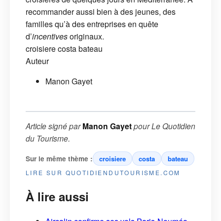
recommander aussi bien à des jeunes, des
familles qu’à des entreprises en quête
d’
incentives
originaux.
croisiere
costa
bateau
Auteur
Manon Gayet
Article signé par
Manon Gayet
pour
Le Quotidien
du Tourisme
.
Sur le même thème :
croisiere
costa
bateau
LIRE SUR QUOTIDIENDUTOURISME.COM
À lire aussi