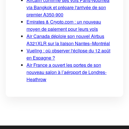
Aircalin confirme ses vols Paris-Nouméa
via Bangkok et prépare l'arrivée de son
premier A350-900
Emirates & Crypto.com : un nouveau
moyen de paiement pour leurs vols
Air Canada déploie son nouvel Airbus
A321XLR sur la liaison Nantes–Montréal
Vueling : où observer l'éclipse du 12 août
en Espagne ?
Air France a ouvert les portes de son
nouveau salon à l’aéroport de Londres-
Heathrow