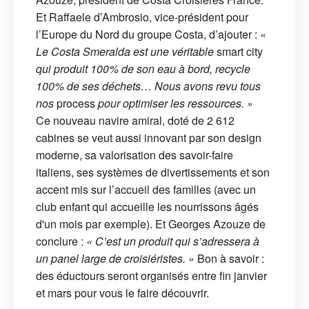
Et Raffaele d’Ambrosio, vice-président pour
l’Europe du Nord du groupe Costa, d’ajouter : «
Le Costa Smeralda est une véritable
smart city
qui produit 100% de son eau à bord, recycle
100% de ses déchets… Nous avons revu tous
nos
process
pour optimiser les ressources. »
Ce nouveau navire amiral, doté de 2 612
cabines se veut aussi innovant par son design
moderne, sa valorisation des savoir-faire
italiens, ses systèmes de divertissements et son
accent mis sur l’accueil des familles (avec un
club enfant qui accueille les nourrissons âgés
d'un mois par exemple). Et Georges Azouze de
conclure :
« C’est un produit qui s’adressera à
un panel large de croisiéristes. »
Bon à savoir :
des éductours seront organisés entre fin janvier
et mars pour vous le faire découvrir.