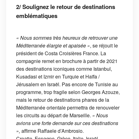
2/ Soulignez le retour de destinations
emblématiques
« Nous sommes très heureux de retrouver une
Méditerranée élargie et apaisée »
, se réjouit le
président de Costa Croisières France. La
compagnie remet en brochure à partir de 2021
des destinations iconiques comme Istanbul,
Kusadasi et Izmir en Turquie et Haïfa /
Jérusalem en Israël. Pas encore de Tunisie au
programme, trop fragile selon Georges Azouze,
mais le retour de destinations phares de la
Méditerranée orientale permettra de renouveler
les circuits au départ de Marseille.
« Nous
avions une forte demande sur ces destinations
»,
affirme Raffaele d’Ambrosio.
Croatie, Espagne, Grèce, Italie, Israël,