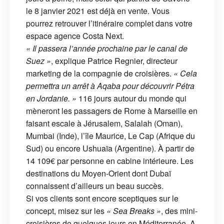
le 8 janvier 2021 est déjà en vente. Vous
pourrez retrouver l’itinéraire complet dans votre
espace agence Costa Next.
« Il passera l’année prochaine par le canal de
Suez »
, explique Patrice Regnier, directeur
marketing de la compagnie de croisières.
« Cela
permettra un arrêt à Aqaba pour découvrir Pétra
en Jordanie. »
116 jours autour du monde qui
mèneront les passagers de Rome à Marseille en
faisant escale à Jérusalem, Salalah (Oman),
Mumbai (Inde), l’île Maurice, Le Cap (Afrique du
Sud) ou encore Ushuaïa (Argentine). À partir de
14 109€ par personne en cabine intérieure. Les
destinations du Moyen-Orient dont Dubaï
connaissent d’ailleurs un beau succès.
Si vos clients sont encore sceptiques sur le
concept, misez sur les
« Sea Breaks »
, des mini-
croisières de quelques jours en Méditerranée. A