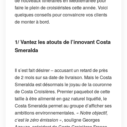
de nouveaux itinéraires en Méditerranée pour
faire le plein de croisiéristes cette année. Voici
quelques conseils pour convaincre vos clients
de monter à bord.
1/ Vantez les atouts de l’innovant Costa
Smeralda
Il s’est fait désirer – accusant un retard de près
de 2 mois sur sa date de livraison. Mais le Costa
Smeralda est désormais le joyau de la couronne
de Costa Croisières. Premier paquebot de cette
taille à être alimenté en gaz naturel liquéfié, le
Costa Smeralda permet au groupe d’afficher ses
ambitions environnementales.
« Notre objectif,
c’est le zéro émission »
, souligne Georges
Azouze, président de Costa Croisières France.