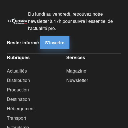
Du lundi au vendredi, retrouvez notre
newsletter à 17h pour suivre l'essentiel de
l'actualité pro.
Rester informé
S'inscrire
Rubriques
Services
Actualités
Magazine
Distribution
Newsletter
Production
Destination
Hébergement
Transport
E-tourisme