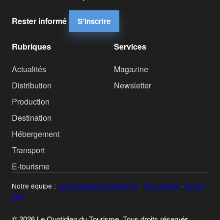
Rester informé
S'inscrire
Rubriques
Services
Actualités
Magazine
Distribution
Newsletter
Production
Destination
Hébergement
Transport
E-tourisme
Notre équipe :
Le Quotidien du Tourisme
·
Tour Hebdo
·
Bus &
Car
© 2026 Le Quotidien du Tourisme. Tous droits réservés.