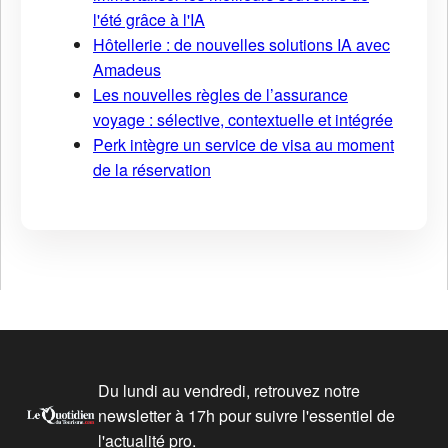
l'été grâce à l'IA
Hôtellerie : de nouvelles solutions IA avec
Amadeus
Les nouvelles règles de l’assurance
voyage : sélective, contextuelle et intégrée
Perk intègre un service de visa au moment
de la réservation
Du lundi au vendredi, retrouvez notre
newsletter à 17h pour suivre l'essentiel de
l'actualité pro.