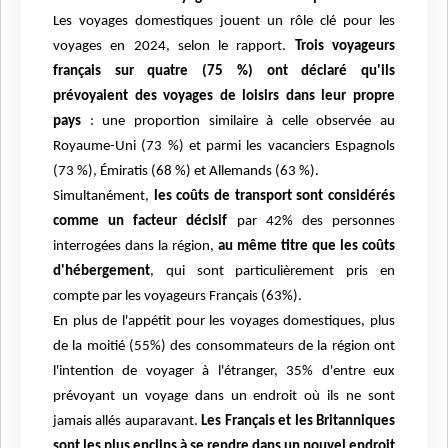
Les voyages domestiques jouent un rôle clé pour les
voyages en 2024, selon le rapport.
Trois voyageurs
français sur quatre (75 %) ont déclaré qu'ils
prévoyaient des voyages de loisirs dans leur propre
pays
: une proportion similaire à celle observée au
Royaume-Uni (73 %) et parmi les vacanciers Espagnols
(73 %), Émiratis (68 %) et Allemands (63 %).
Simultanément,
les coûts de transport sont considérés
comme un facteur décisif
par 42% des personnes
interrogées dans la région,
au même titre que les coûts
d'hébergement
, qui sont particulièrement pris en
compte par les voyageurs Français (63%).
En plus de l'appétit pour les voyages domestiques, plus
de la moitié (55%) des consommateurs de la région ont
l'intention de voyager à l'étranger, 35% d'entre eux
prévoyant un voyage dans un endroit où ils ne sont
jamais allés auparavant.
Les Français et les Britanniques
sont les plus enclins à se rendre dans un nouvel endroit