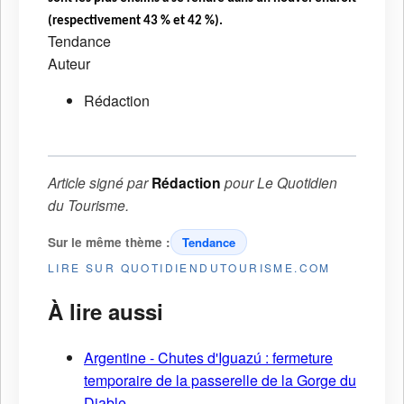
(respectivement 43 % et 42 %).
Tendance
Auteur
Rédaction
Article signé par
Rédaction
pour
Le Quotidien
du Tourisme
.
Sur le même thème :
Tendance
LIRE SUR QUOTIDIENDUTOURISME.COM
À lire aussi
Argentine - Chutes d'Iguazú : fermeture
temporaire de la passerelle de la Gorge du
Diable