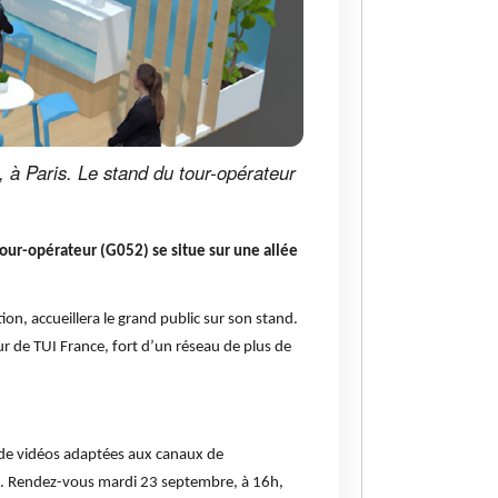
 à Paris. Le stand du tour-opérateur
tour-opérateur (G052) se situe sur une allée
n, accueillera le grand public sur son stand.
ur de TUI France, fort d’un réseau de plus de
 de vidéos adaptées aux canaux de
ups. Rendez-vous mardi 23 septembre, à 16h,