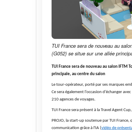
TUI France sera de nouveau au salon
(G052) se situe sur une allée princip
TUI France sera de nouveau au salon IFTM Top
principale, au centre du salon
Le tour-opérateur, porté par ses marques embl
Ce sera également l’occasion d’échanger avec l
210 agences de voyages.
TUI France sera présent à la Travel Agent Cup,
PROJO, la start-up soutenue par TUI France, q
communication grâce à l'IA (
vidéo de présent