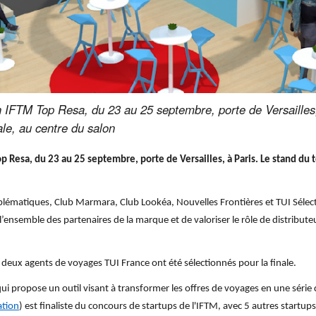
 IFTM Top Resa, du 23 au 25 septembre, porte de Versailles,
ale, au centre du salon
 Resa, du 23 au 25 septembre, porte de Versailles, à Paris. Le stand du 
ématiques, Club Marmara, Club Lookéa, Nouvelles Frontières et TUI Sélectio
’ensemble des partenaires de la marque et de valoriser le rôle de distribute
 deux agents de voyages TUI France ont été sélectionnés pour la finale.
ui propose un outil visant à
transformer les offres de voyages en une série
ation
) est finaliste du concours de startups de l'IFTM, avec 5 autres start