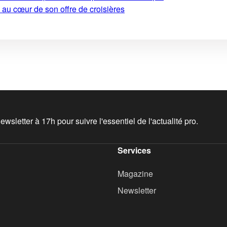
 au cœur de son offre de croisières
wsletter à 17h pour suivre l'essentiel de l'actualité pro.
Services
Magazine
Newsletter