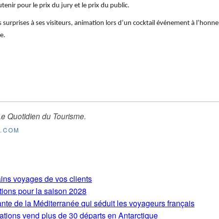
tenir pour le prix du jury et le prix du public.
urprises à ses visiteurs, animation lors d’un cocktail événement à l’honn
e.
Le Quotidien du Tourisme
.
E.COM
ains voyages de vos clients
tions pour la saison 2028
ante de la Méditerranée qui séduit les voyageurs français
ations vend plus de 30 départs en Antarctique