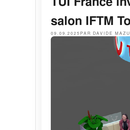
TUI France inv
salon IFTM T
09.09.2025
PAR DAVIDE MAZ