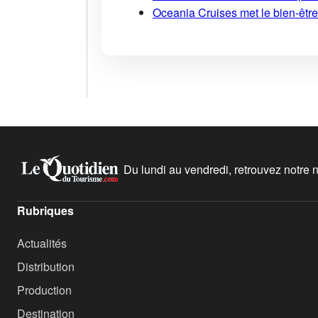
Oceania Cruises met le bien-être
Du lundi au vendredi, retrouvez notre ne
Rubriques
Actualités
Distribution
Production
Destination