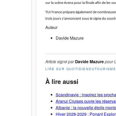
sur la scène Arena pour la finale afin de les sou
TUI France prépare également de nombreuses s
trois jours s’annoncent sous le signe du sourir
Auteur
Davide Mazure
Article signé par
Davide Mazure
pour
LIRE SUR QUOTIDIENDUTOURISM
À lire aussi
Scandinavie : inspirez les proch
Aranui Cruises ouvre les réserva
Albanie : la nouvelle étoile mont
Hiver 2028-2029 : Ponant Explor