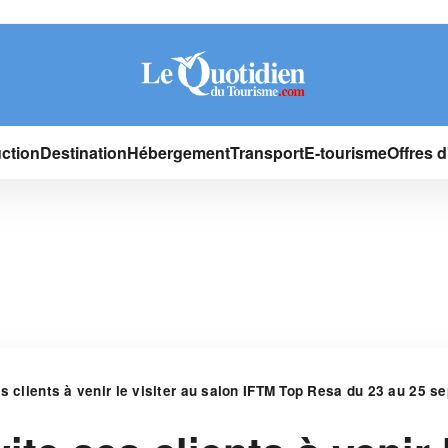
ction
Destination
Hébergement
Transport
E-tourisme
Offres 
es clients à venir le visiter au salon IFTM Top Resa du 23 au 25 