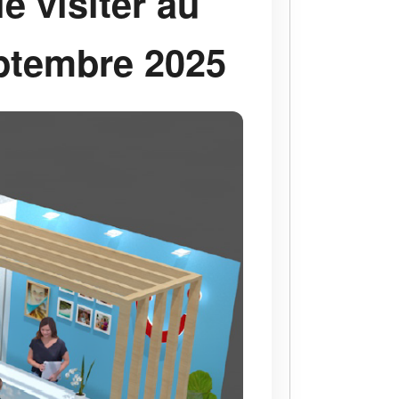
le visiter au
ptembre 2025